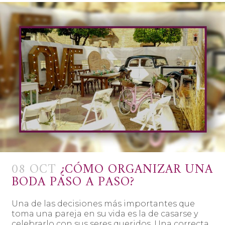
08 OCT
¿CÓMO ORGANIZAR UNA
BODA PASO A PASO?
Una de las decisiones más importantes que
toma una pareja en su vida es la de casarse y
celebrarlo con sus seres queridos. Una correcta