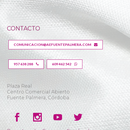
CONTACTO
COMUNICACION@AEFUENTEPALMERA.COM
957 638 288
609 462 542
Plaza Real
Centro Comercial Abierto
Fuente Palmera, Córdoba