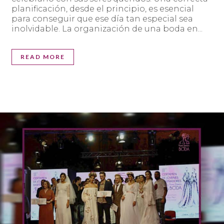
planificación, desde el principio, es esencial
para conseguir que ese día tan especial sea
inolvidable. La organización de una boda en...
READ MORE