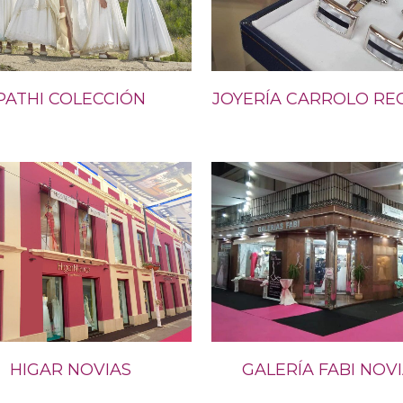
PATHI COLECCIÓN
JOYERÍA CARROLO RE
HIGAR NOVIAS
GALERÍA FABI NOV