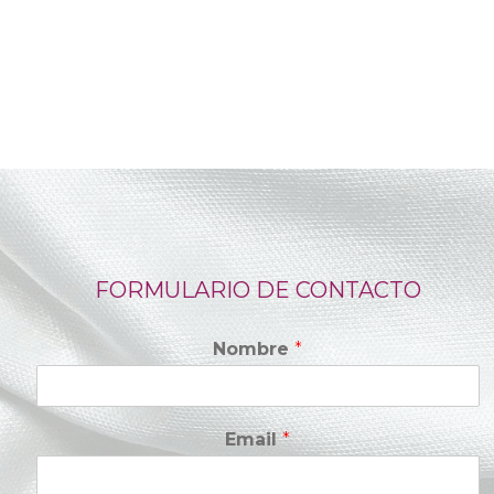
FORMULARIO DE CONTACTO
Nombre
*
Email
*