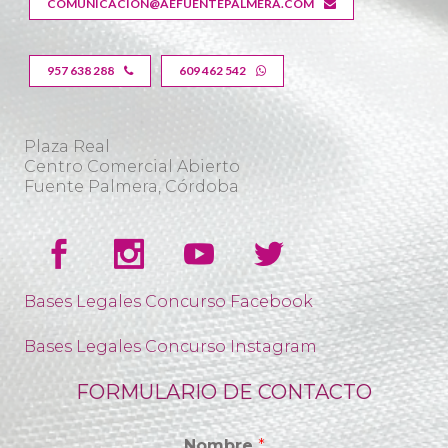
COMUNICACION@AEFUENTEPALMERA.COM
957 638 288
609 462 542
Plaza Real
Centro Comercial Abierto
Fuente Palmera, Córdoba
Bases Legales Concurso Facebook
Bases Legales Concurso Instagram
FORMULARIO DE CONTACTO
Nombre
*