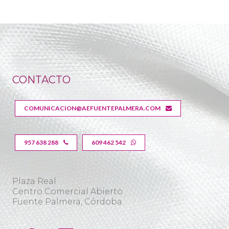
CONTACTO
COMUNICACION@AEFUENTEPALMERA.COM
957 638 288
609 462 542
Plaza Real
Centro Comercial Abierto
Fuente Palmera, Córdoba