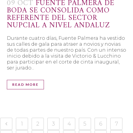
09 OCT
FUENTE PALMERA DE
BODA SE CONSOLIDA COMO
REFERENTE DEL SECTOR
NUPCIAL A NIVEL ANDALUZ
Durante cuatro días, Fuente Palmera ha vestido
sus calles de gala para atraer a novios y novias
de todas partes de nuestro país. Con un intenso
inicio debido a la visita de Victorio & Lucchino
para participar en el corte de cinta inaugural,
ser jurado...
READ MORE
1
2
3
4
5
6
7