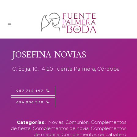
JOSEFINA NOVIAS
C. Écija, 10, 14120 Fuente Palmera, Córdoba
957 712 197
636 986 570
Categorías:
Novias, Comunión, Complementos
de fiesta, Complementos de novia, Complementos
de madrina, Complementos de caballero