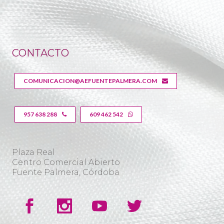
CONTACTO
COMUNICACION@AEFUENTEPALMERA.COM
957 638 288
609 462 542
Plaza Real
Centro Comercial Abierto
Fuente Palmera, Córdoba