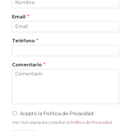
Email
*
Teléfono
*
Comentario
*
C
Acepto la Política de Privacidad
a
Haz click aquí para consultar la
Política de Privacidad
m
p