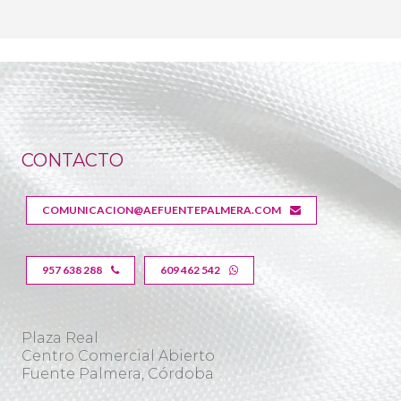
CONTACTO
COMUNICACION@AEFUENTEPALMERA.COM
957 638 288
609 462 542
Plaza Real
Centro Comercial Abierto
Fuente Palmera, Córdoba