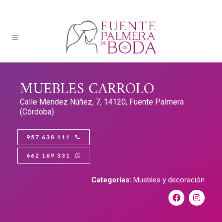
MUEBLES CARROLO
Calle Mendez Núñez, 7, 14120, Fuente Palmera
(Córdoba)
957 638 111
662 169 331
Categorías:
Muebles y decoración