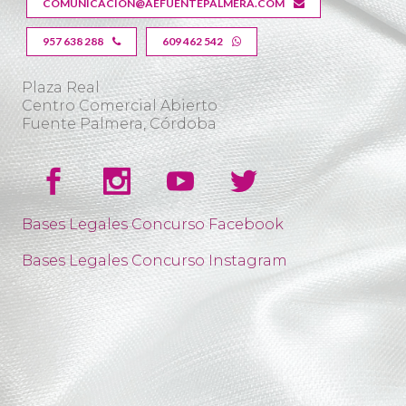
COMUNICACION@AEFUENTEPALMERA.COM
957 638 288
609 462 542
Plaza Real
Centro Comercial Abierto
Fuente Palmera, Córdoba
Bases Legales Concurso Facebook
Bases Legales Concurso Instagram