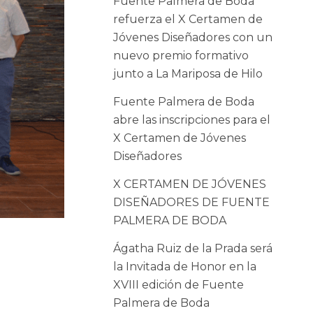
Fuente Palmera de Boda
refuerza el X Certamen de
Jóvenes Diseñadores con un
nuevo premio formativo
junto a La Mariposa de Hilo
Fuente Palmera de Boda
abre las inscripciones para el
X Certamen de Jóvenes
Diseñadores
X CERTAMEN DE JÓVENES
DISEÑADORES DE FUENTE
PALMERA DE BODA
Ágatha Ruiz de la Prada será
la Invitada de Honor en la
XVIII edición de Fuente
Palmera de Boda