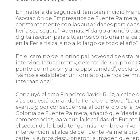
En materia de seguridad, también incidió Manuel
Asociación de Empresarios de Fuente Palmera, 
constantemente con las autoridades para conse
Feria sea segura”. Además, Hidalgo anunció que
digitalización, para situarnos como una marca d
en la Feria física, sino a lo largo de todo el año”.
En el camino de la principal novedad de esta nue
intervino Jesús Orcaray, gerente del Grupo de Des
punto de inflexión y una oportunidad”, declaró. 
“vamos a establecer un formato que nos permita
internacional”.
Concluyó el acto Francisco Javier Ruiz, alcalde
vías que está tomando la Feria de la Boda. “La 
evento y, por consecuencia, al comercio de la lo
Colonia de Fuente Palmera, añadió que “desde
competencias, para que la localidad de Fuente 
el sector de la boda tenga más nombre a nivel n
intervención, el alcalde de Fuente Palmera dio
cartel, y juntos descubrieron la imagen que rep