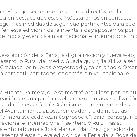
 Hidalgo, secretario de la Junta directiva de la
quien destacó que este año,“estaremos en contacto
guir las medidas de seguridad pertinentes para que 
 “en esta edición nos reinventamos y apostamos por 
e moda y eventos a nivel nacional e internacional, no
va edición de la Feria, la digitalización y nueva web,
arrollo Rural del Medio Guadalquivir, “la XIII va a ser
Gracias a los nuevos proyectos digitales, añadió Orcar
 competir con todos los demás, a nivel nacional e
 de Fuente Palmera, que se mostró orgulloso por las n
creación de una página web debe dar más visualización
calidad”, destacó Ruiz. Asimismo, el intendente de la
 el Ayuntamiento apostaremos dentro de nuestras
Palmera sea cada vez más próspera”, para “conseguir 
acional e internacional”, sentenció Ruiz. Tras su
 la enhorabuena a José Manuel Martínez, ganador del
resentará esta nueva edición de la Feria de la Boda de