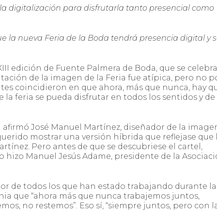
a digitalización para disfrutarla tanto presencial como
la nueva Feria de la Boda tendrá presencia digital y 
 XIII edición de Fuente Palmera de Boda, que se celebr
ntación de la imagen de la Feria fue atípica, pero no p
entes coincidieron en que ahora, más que nunca, hay q
 la feria se pueda disfrutar en todos los sentidos y de
gún afirmó José Manuel Martínez, diseñador de la image
querido mostrar una versión híbrida que reflejase que 
 Martínez. Pero antes de que se descubriese el cartel,
 lo hizo Manuel Jesús Adame, presidente de la Asociac
r de todos los que han estado trabajando durante la
onia que “ahora más que nunca trabajemos juntos,
os, no restemos”. Eso sí, “siempre juntos, pero con l