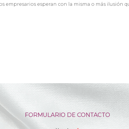
los empresarios esperan con la misma o más ilusión q
FORMULARIO DE CONTACTO