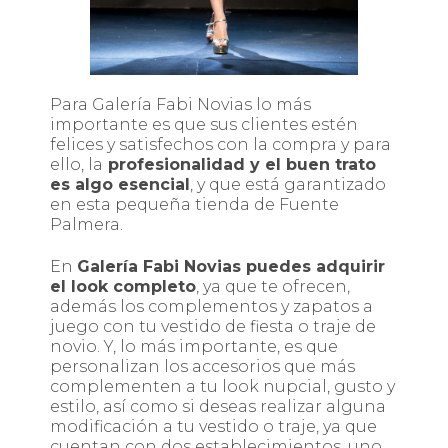
Para Galería Fabi Novias lo más
importante es que sus clientes estén
felices y satisfechos con la compra y para
ello, la
profesionalidad y el buen trato
es algo esencial
, y que está garantizado
en esta pequeña tienda de Fuente
Palmera.
En
Galería Fabi Novias puedes adquirir
el look completo
, ya que te ofrecen,
además los complementos y zapatos a
juego con tu vestido de fiesta o traje de
novio. Y, lo más importante, es que
personalizan los accesorios que más
complementen a tu look nupcial, gusto y
estilo, así como si deseas realizar alguna
modificación a tu vestido o traje, ya que
cuentan con dos establecimientos, uno