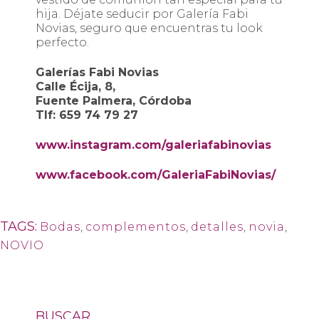
hija. Déjate seducir por Galería Fabi
Novias, seguro que encuentras tu look
perfecto.
Galerías Fabi Novias
Calle Écija, 8,
Fuente Palmera, Córdoba
Tlf: 659 74 79 27
www.instagram.com/galeriafabinovias
www.facebook.com/GaleriaFabiNovias/
TAGS:
Bodas
,
complementos
,
detalles
,
novia
,
NOVIO
BUSCAR