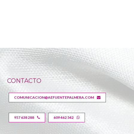
CONTACTO
COMUNICACION@AEFUENTEPALMERA.COM
957 638 288
609 462 542