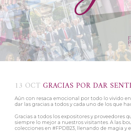
13 OCT
GRACIAS POR DAR SENT
Aún con resaca emocional por todo lo vivido en
dar las gracias a todos y cada uno de los que h
Gracias a todos los expositores y proveedores q
siempre lo mejor a nuestros visitantes. A las b
colecciones en #FPDB23, llenando de magia y e