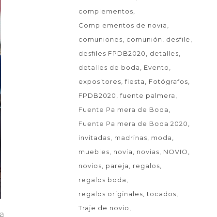
complementos
Complementos de novia
comuniones
comunión
desfile
desfiles FPDB2020
detalles
detalles de boda
Evento
expositores
fiesta
Fotógrafos
FPDB2020
fuente palmera
Fuente Palmera de Boda
Fuente Palmera de Boda 2020
invitadas
madrinas
moda
muebles
novia
novias
NOVIO
novios
pareja
regalos
regalos boda
regalos originales
tocados
Traje de novio
 a