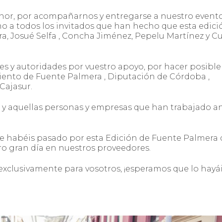
nor, por acompañarnos y entregarse a nuestro event
mo a todos los invitados que han hecho que esta edici
era, Josué Selfa , Concha Jiménez, Pepelu Martínez y C
es y autoridades por vuestro apoyo, por hacer posible
iento de Fuente Palmera , Diputación de Córdoba ,
 Cajasur.
s y aquellas personas y empresas que han trabajado an
que habéis pasado por esta Edición de Fuente Palmera
ro gran día en nuestros proveedores.
xclusivamente para vosotros, ¡esperamos que lo hayá