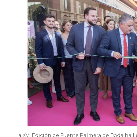
La XVI Edición de Fuente Palmera de Boda ha ll