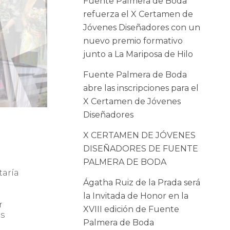
Fuente Palmera de Boda
refuerza el X Certamen de
Jóvenes Diseñadores con un
nuevo premio formativo
junto a La Mariposa de Hilo
Fuente Palmera de Boda
abre las inscripciones para el
X Certamen de Jóvenes
Diseñadores
X CERTAMEN DE JÓVENES
DISEÑADORES DE FUENTE
PALMERA DE BODA
taría
Ágatha Ruiz de la Prada será
la Invitada de Honor en la
r
XVIII edición de Fuente
as
Palmera de Boda