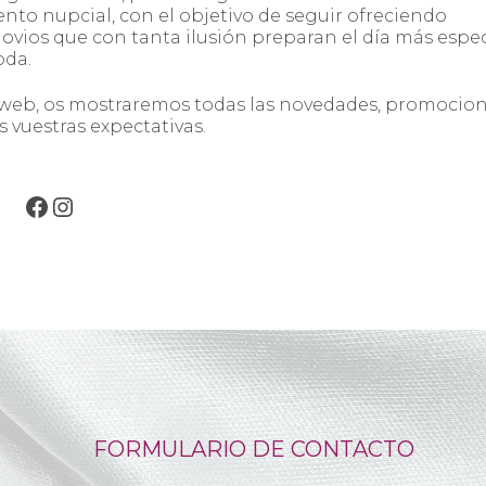
ento nupcial, con el objetivo de seguir ofreciendo
novios que con tanta ilusión preparan el día más espec
oda.
a web, os mostraremos todas las novedades, promocion
 vuestras expectativas.
Facebook
Instagram
FORMULARIO DE CONTACTO