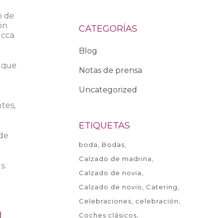
o de
ón
CATEGORÍAS
ucca
Blog
 que
Notas de prensa
Uncategorized
tes,
ETIQUETAS
 de
boda
Bodas
Calzado de madrina
is
Calzado de novia
Calzado de novio
Catering
Celebraciones
celebración
Coches clásicos