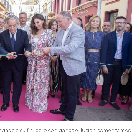
egado a su fin, pero con ganas e ilusión comenzamos