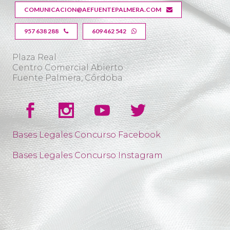
COMUNICACION@AEFUENTEPALMERA.COM
957 638 288
609 462 542
Plaza Real
Centro Comercial Abierto
Fuente Palmera, Córdoba
Bases Legales Concurso Facebook
Bases Legales Concurso Instagram