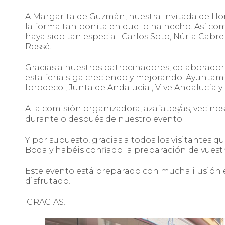
A Margarita de Guzmán, nuestra Invitada de Ho
la forma tan bonita en que lo ha hecho. Así co
haya sido tan especial: Carlos Soto, Núria Cabr
Rossé.
Gracias a nuestros patrocinadores, colaborador
esta feria siga creciendo y mejorando: Ayuntam
Iprodeco , Junta de Andalucía , Vive Andalucía y
A la comisión organizadora, azafatos/as, vecino
durante o después de nuestro evento.
Y por supuesto, gracias a todos los visitantes 
Boda y habéis confiado la preparación de vuest
Este evento está preparado con mucha ilusión e
disfrutado!
¡GRACIAS!