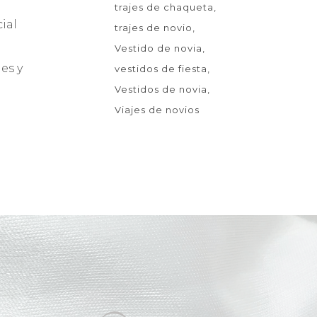
trajes de chaqueta
ial
trajes de novio
Vestido de novia
es y
vestidos de fiesta
Vestidos de novia
Viajes de novios