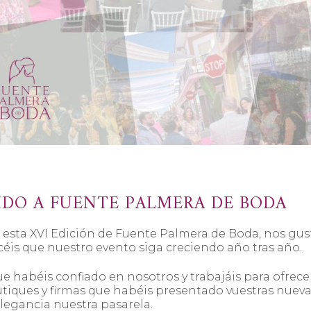
IDO A FUENTE PALMERA DE BODA
 esta XVI Edición de Fuente Palmera de Boda, nos gus
acéis que nuestro evento siga creciendo año tras año.
ue habéis confiado en nosotros y trabajáis para ofrece
outiques y firmas que habéis presentado vuestras nuev
legancia nuestra pasarela.