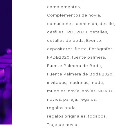
complementos
Complementos de novia
comuniones
comunión
desfile
desfiles FPDB2020
detalles
detalles de boda
Evento
expositores
fiesta
Fotógrafos
FPDB2020
fuente palmera
Fuente Palmera de Boda
Fuente Palmera de Boda 2020
invitadas
madrinas
moda
muebles
novia
novias
NOVIO
novios
pareja
regalos
regalos boda
regalos originales
tocados
Traje de novio