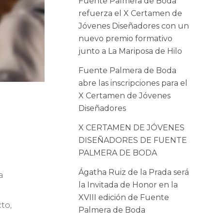
Fuente Palmera de Boda
refuerza el X Certamen de
Jóvenes Diseñadores con un
nuevo premio formativo
junto a La Mariposa de Hilo
Fuente Palmera de Boda
abre las inscripciones para el
X Certamen de Jóvenes
Diseñadores
X CERTAMEN DE JÓVENES
DISEÑADORES DE FUENTE
PALMERA DE BODA
Ágatha Ruiz de la Prada será
a
la Invitada de Honor en la
XVIII edición de Fuente
to,
Palmera de Boda