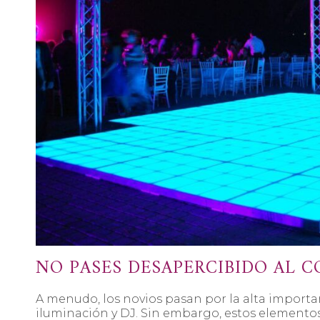
NO PASES DESAPERCIBIDO AL C
A menudo, los novios pasan por la alta importan
iluminación y DJ. Sin embargo, estos elementos