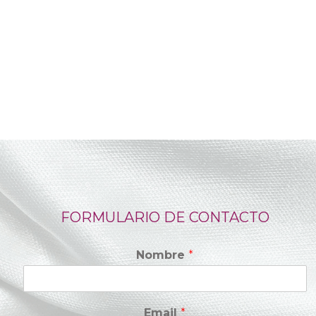
FORMULARIO DE CONTACTO
Nombre
*
Email
*