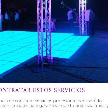
ONTRATAR ESTOS SERVICIOS
cia de contratar servicios profesionales de sonido,
 son cruciales para garantizar que tu boda sea única 