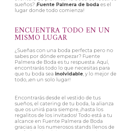
sueños? ¡
Fuente Palmera de boda
es el
lugar donde todo comienza!
ENCUENTRA TODO EN UN
MISMO LUGAR
¿Sueñas con una boda perfecta pero no
sabes por dónde empezar? Fuente
Palmera de Boda es tu respuesta. Aquí,
encontrarás todo lo que necesitas para
que tu boda sea
inolvidable
, y lo mejor de
todo, ¡en un solo lugar!
Encontrarás desde el vestido de tus
sueños, el catering de tu boda, la alianza
que os unirá para siempre, ¡hasta los
regalitos de los invitados! Todo está a tu
alcance en Fuente Palmera de Boda
gracias a los numerosos stands llenos de