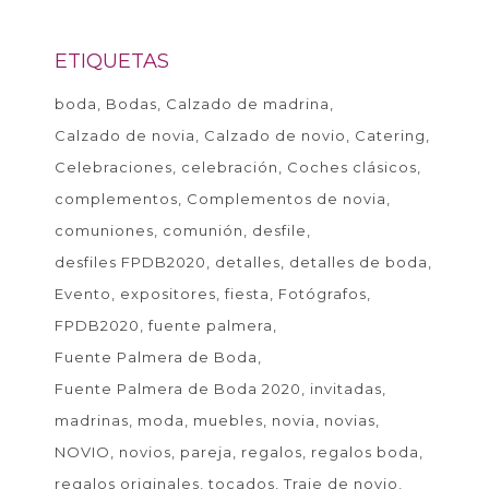
ETIQUETAS
boda
Bodas
Calzado de madrina
Calzado de novia
Calzado de novio
Catering
Celebraciones
celebración
Coches clásicos
complementos
Complementos de novia
comuniones
comunión
desfile
desfiles FPDB2020
detalles
detalles de boda
Evento
expositores
fiesta
Fotógrafos
FPDB2020
fuente palmera
Fuente Palmera de Boda
Fuente Palmera de Boda 2020
invitadas
madrinas
moda
muebles
novia
novias
NOVIO
novios
pareja
regalos
regalos boda
regalos originales
tocados
Traje de novio