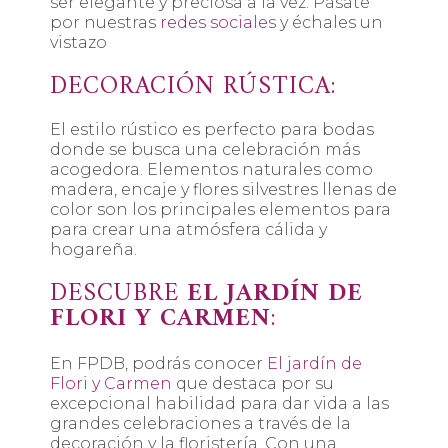
ser elegante y preciosa a la vez. Pásate
por nuestras
redes sociale
s y échales un
vistazo
DECORACIÓN RÚSTICA:
El estilo rústico es perfecto para bodas
donde se busca una celebración más
acogedora. Elementos naturales como
madera, encaje y flores silvestres llenas de
color son los principales elementos para
para crear una atmósfera cálida y
hogareña.
DESCUBRE
EL JARDÍN DE
FLORI Y CARMEN
:
En FPDB, podrás conocer
El jardín de
Flori y Carmen
que destaca por su
excepcional habilidad para dar vida a las
grandes celebraciones a través de la
decoración y la floristería. Con una