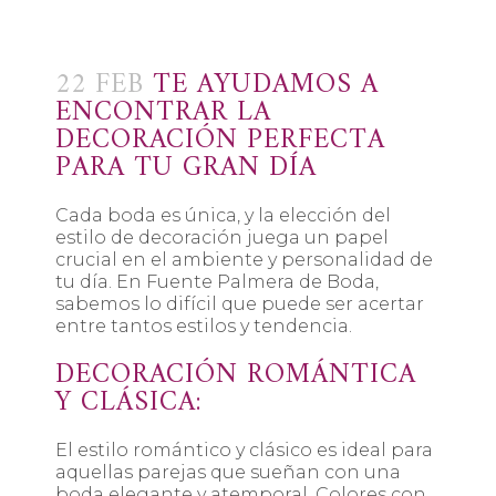
22 FEB
TE AYUDAMOS A
ENCONTRAR LA
DECORACIÓN PERFECTA
PARA TU GRAN DÍA
Cada boda es única, y la elección del
estilo de decoración juega un papel
crucial en el ambiente y personalidad de
tu día. En Fuente Palmera de Boda,
sabemos lo difícil que puede ser acertar
entre tantos estilos y tendencia.
DECORACIÓN ROMÁNTICA
Y CLÁSICA:
El estilo romántico y clásico es ideal para
aquellas parejas que sueñan con una
boda elegante y atemporal. Colores con