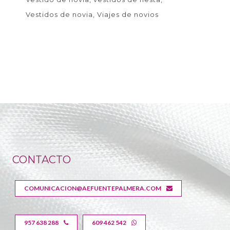
Vestidos de novia
Viajes de novios
CONTACTO
COMUNICACION@AEFUENTEPALMERA.COM
957 638 288
609 462 542