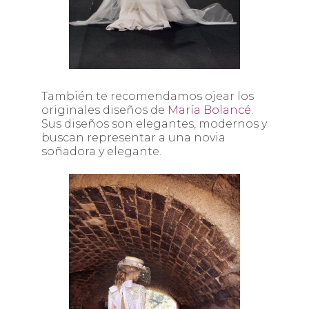
También te recomendamos ojear los
originales diseños de
María Bolancé
.
Sus diseños son elegantes, modernos y
buscan representar a una novia
soñadora y elegante.