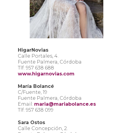
HigarNovias
Calle Portales, 4.
Fuente Palmera, Córdoba
Tlf: 957 638 688
www.higarnovias.com
María Bolancé
C/Fuente, 19
Fuente Palmera, Córdoba
Email:
maria@mariabolance.es
Tlf: 957 638 099
Sara Ostos
Calle Concepción, 2.