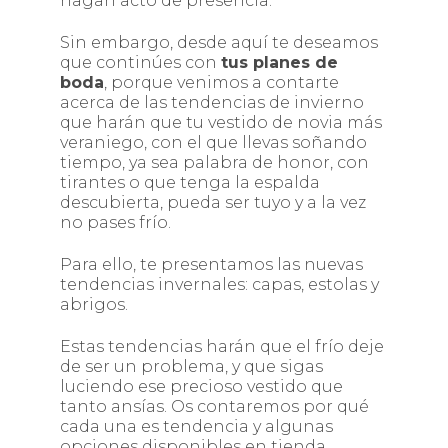
hagan acto de presencia.
Sin embargo, desde aquí te deseamos
que continúes con
tus planes de
boda
, porque venimos a contarte
acerca de las tendencias de invierno
que harán que tu vestido de novia más
veraniego, con el que llevas soñando
tiempo, ya sea palabra de honor, con
tirantes o que tenga la espalda
descubierta, pueda ser tuyo y a la vez
no pases frío.
Para ello, te presentamos las nuevas
tendencias invernales: capas, estolas y
abrigos.
Estas tendencias harán que el frío deje
de ser un problema, y que sigas
luciendo ese precioso vestido que
tanto ansías. Os contaremos por qué
cada una es tendencia y algunas
opciones disponibles en tienda.