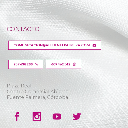
CONTACTO
COMUNICACION@AEFUENTEPALMERA.COM
957 638 288
609 462 542
Plaza Real
Centro Comercial Abierto
Fuente Palmera, Córdoba