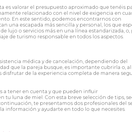
nta es valorar el presupuesto aproximado que tenéis p
imamente relacionado con el nivel de exigencia en cua
amiento. En este sentido, podemos encontrarnos con
uscan una escapada más sencilla y personal, los que es
 de lujo o servicios más en una línea estandarizada, o,
viaje de turismo responsable en todos los aspectos.
sistencia médica y de cancelación, dependiendo del
idad que la pareja busque, es importante cubrirla o, al
s disfrutar de la experiencia completa de manera segu
s a tener en cuenta y que pueden influir
n tu luna de miel. Con esta breve selección de tips, s
continuación, te presentamos dos profesionales del s
la información y ayudarte en todo lo que necesites.