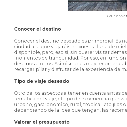
Couple on a t
Conocer el destino
Conocer el destino deseado es primordial. Es n
ciudad a la que viajaréis en vuestra luna de mie
disponible, pero, eso sí, sin querer visitar de
momentos de tranquilidad. Por eso, en función d
destinos u otros. Asimismo, es muy recomendable 
recargar pilar y disfrutar de la experiencia de
Tipo de viaje deseado
Otro de los aspectos a tener en cuenta antes de
temática del viaje, el tipo de experiencia que vai
urbano, gastronómico, rural, tropical, etc. ¡Las
dependiendo de la idea que tengan, las recomen
Valorar el presupuesto