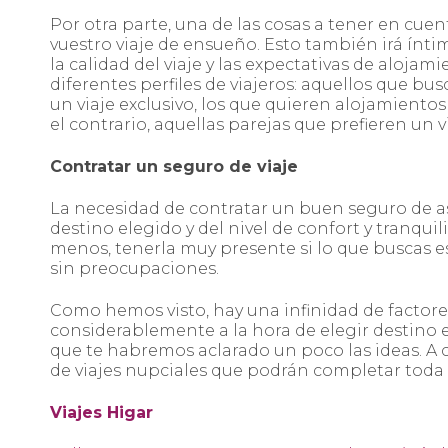
Por otra parte, una de las cosas a tener en cue
vuestro viaje de ensueño. Esto también irá ínt
la calidad del viaje y las expectativas de aloj
diferentes perfiles de viajeros: aquellos que b
un viaje exclusivo, los que quieren alojamientos
el contrario, aquellas parejas que prefieren un 
Contratar un seguro de viaje
La necesidad de contratar un buen seguro de a
destino elegido y del nivel de confort y tranquil
menos, tenerla muy presente si lo que buscas e
sin preocupaciones.
Como hemos visto, hay una infinidad de factore
considerablemente a la hora de elegir destino e
que te habremos aclarado un poco las ideas. A 
de viajes nupciales que podrán completar toda 
Viajes Higar