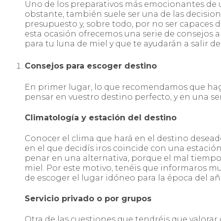
Uno de los preparativos más emocionantes de un
obstante, también suele ser una de las decisio
presupuesto y, sobre todo, por no ser capaces d
esta ocasión ofrecemos una serie de consejos a 
para tu luna de miel y que te ayudarán a salir 
Consejos para escoger destino
En primer lugar, lo que recomendamos que hagái
pensar en vuestro destino perfecto, y en una se
Climatología y estación del destino
Conocer el clima que hará en el destino deseado 
en el que decidís iros coincide con una estación
penar en una alternativa, porque el mal tiempo 
miel. Por este motivo, tenéis que informaros m
de escoger el lugar idóneo para la época del año
Servicio privado o por grupos
Otra de las cuestiones que tendréis que valorar 