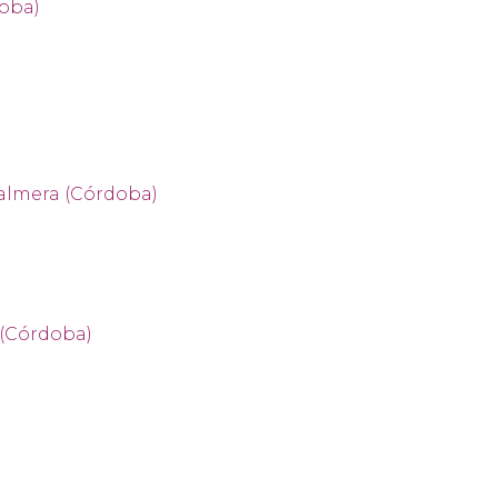
doba)
Palmera (Córdoba)
 (Córdoba)