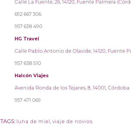
Calle La Fuente, 26, 14120, Fuente Palmera (Cór
692 667 306
957 638 490
HG Travel
Calle Pablo Antonio de Olavide, 14120, Fuente 
957 638 510
Halcón Viajes
Avenida Ronda de los Tejares, 8, 14001, Córdoba
957 471 069
TAGS:
luna de miel
,
viaje de novios