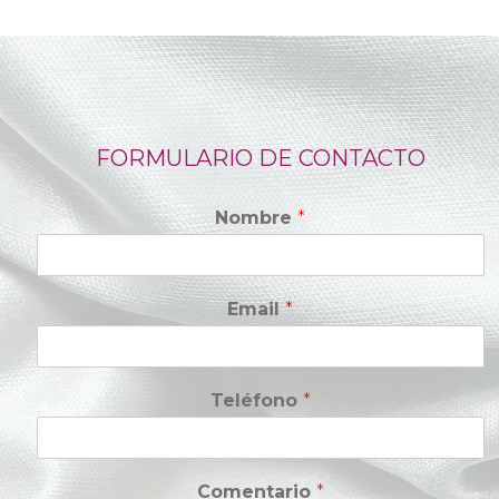
FORMULARIO DE CONTACTO
Nombre
*
Email
*
Teléfono
*
Comentario
*