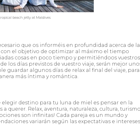
ropical beach jetty at Maldives
ecesario que os informéis en profundidad acerca de la
l con el objetivo de optimizar al máximo el tiempo
masiadas cosas en poco tiempo y permitiéndoos vuestros
e los días previstos de vuestro viaje, serán mejor uno
guardar algunos días de relax al final del viaje, para
 manera más íntima y romántica.
 elegir destino para tu luna de miel es pensar en la
s a querer. Relax, aventura, naturaleza, cultura, turism
 opciones son infinitas! Cada pareja es un mundo y
daciones variarán según las expectativas e intereses