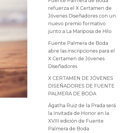
Fuente Palmera de Boda
refuerza el X Certamen de
Jóvenes Diseñadores con un
nuevo premio formativo
junto a La Mariposa de Hilo
Fuente Palmera de Boda
abre las inscripciones para el
X Certamen de Jóvenes
Diseñadores
X CERTAMEN DE JÓVENES
DISEÑADORES DE FUENTE
PALMERA DE BODA
Ágatha Ruiz de la Prada será
la Invitada de Honor en la
XVIII edición de Fuente
Palmera de Boda