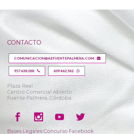
CONTACTO
COMUNICACION@AEFUENTEPALMERA.COM
957 638 288
609 462 542
Plaza Real
Centro Comercial Abierto
Fuente Palmera, Córdoba
Bases Legales Concurso Facebook