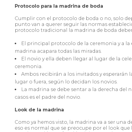
Protocolo para la madrina de boda
Cumplir con el protocolo de boda o no, solo dep
punto van a querer seguir las normas establecid
protocolo tradicional la madrina de boda deber
El principal protocolo de la ceremonia y a l
madrina acapara todas las miradas.
El novio y ella deben llegar al lugar de la ce
ceremonia.
Ambos recibirán a los invitados y esperarán l
lugar o fuera, según lo decidan los novios.
La madrina se debe sentar a la derecha del n
casos es el padre del novio.
Look de la madrina
Como ya hemos visto, la madrina va a ser una de
eso es normal que se preocupe por el look que lu