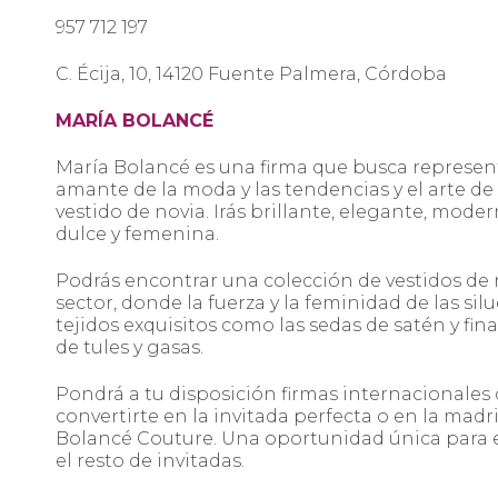
957 712 197
C. Écija, 10, 14120 Fuente Palmera, Córdoba
MARÍA BOLANCÉ
María Bolancé es una firma que busca representa
amante de la moda y las tendencias y el arte de 
vestido de novia. Irás brillante, elegante, mode
dulce y femenina.
Podrás encontrar una colección de vestidos de 
sector, donde la fuerza y la feminidad de las si
tejidos exquisitos como las sedas de satén y fin
de tules y gasas.
Pondrá a tu disposición firmas internacionales 
convertirte en la invitada perfecta o en la madr
Bolancé Couture. Una oportunidad única para enc
el resto de invitadas.