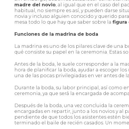
madre del novio
, al igual que en el caso del pa
habitual, no siempre es así, y pueden darse sit
novia y incluso alguien conocido y querido par
mesa todo lo que hay que saber sobre la
figura
Funciones de la madrina de boda
La madrina es uno de los pilares clave de una
qué consiste su papel en la ceremonia. Estas so
Antes de la boda, le suele corresponder a la mad
hora de planificar la boda, ayudar a escoger los
una de las pocas privilegiadas en ver antes de la
Durante la boda, su labor principal, así como e
ceremonia, ya que será la encargada de acompaña
Después de la boda, una vez concluida la ceremon
encargadas en repartir, junto a los novios y al p
pendiente de que todos los asistentes estén bie
terminado el baile de recién casados. Un momen