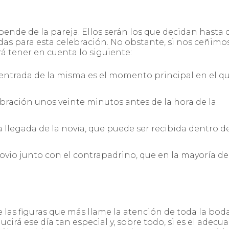
ende de la pareja. Ellos serán los que decidan hasta 
as para esta celebración. No obstante, si nos ceñimos
á tener en cuenta lo siguiente:
a entrada de la misma es el momento principal en el qu
lebración unos veinte minutos antes de la hora de la
a llegada de la novia, que puede ser recibida dentro d
ovio junto con el contrapadrino, que en la mayoría de
 las figuras que más llame la atención de toda la boda
cirá ese día tan especial y, sobre todo, si es el adecu