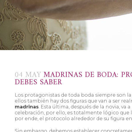
04 MAY
MADRINAS DE BODA: PR
DEBES SABER
Los protagonistas de toda boda siempre son la 
ellos también hay dos figuras que van a ser rea
madrinas
. Esta última, después de la novia, va 
celebración, por ello, es totalmente lógico que
por ende, el protocolo alrededor de su figura en 
Sin embargo, debemos establecer concretamente