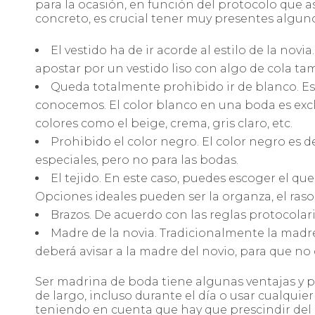
para la ocasión, en función del protocolo que as
concreto, es crucial tener muy presentes algunos
El vestido ha de ir acorde al estilo de la novia.
apostar por un vestido liso con algo de cola ta
Queda totalmente prohibido ir de blanco. Es 
conocemos. El color blanco en una boda es exclu
colores como el beige, crema, gris claro, etc.
Prohibido el color negro. El color negro es 
especiales, pero no para las bodas.
El tejido. En este caso, puedes escoger el qu
Opciones ideales pueden ser la organza, el raso
Brazos. De acuerdo con las reglas protocolaria
Madre de la novia. Tradicionalmente la madre
deberá avisar a la madre del novio, para que no 
Ser madrina de boda tiene algunas ventajas y p
de largo, incluso durante el día o usar cualquier
teniendo en cuenta que hay que prescindir del 