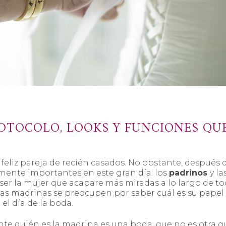
OTOCOLO, LOOKS Y FUNCIONES QU
feliz pareja de recién casados. No obstante, después 
lmente importantes en este gran día: los
padrinos
y la
a ser la mujer que acapare más miradas a lo largo de to
 las madrinas se preocupen por saber cuál es su papel 
el día de la boda.
 quién es la madrina es una boda, que no es otra qu